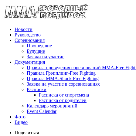
Новости
Руководство
Соревнования
Прошедшие
Будущие
Заявки на участие
Документация
Правила проведения соревнований MMA-Free Fight
Правила Грэпплинг-Free Fighting
Правила MMA-Shock Free Fighting
Заявка на участие в соревнованиях
Расписки
Расписка от спортсмена
Расписка от родителей
Календарь мероприятий
Event Calendar
Фото
Видео
Поделиться