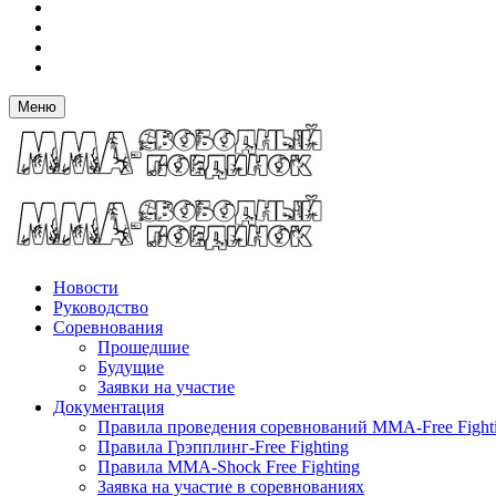
Меню
Новости
Руководство
Соревнования
Прошедшие
Будущие
Заявки на участие
Документация
Правила проведения соревнований MMA-Free Fight
Правила Грэпплинг-Free Fighting
Правила MMA-Shock Free Fighting
Заявка на участие в соревнованиях