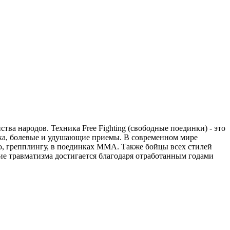
тва народов. Техника Free Fighting (свободные поединки) - это
ика, болевые и удушающие приемы. В современном мире
ю, грепплингу, в поединках ММА. Также бойцы всех стилей
е травматизма достигается благодаря отработанным годами